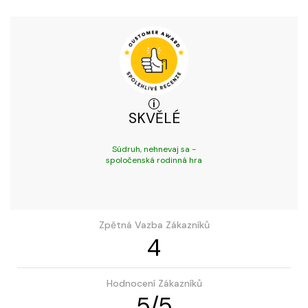
SKVĚLÉ
Súdruh, nehnevaj sa -
spoločenská rodinná hra
Zpětná Vazba Zákazníků
4
Hodnocení Zákazníků
5
/
5