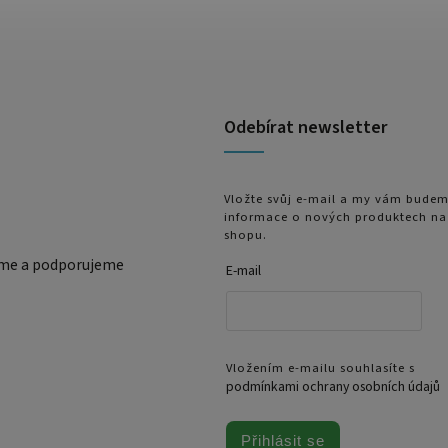
Odebírat newsletter
Vložte svůj e-mail a my vám budem
informace o nových produktech na
shopu.
eme a podporujeme
E-mail
Vložením e-mailu souhlasíte s
podmínkami ochrany osobních údajů
Přihlásit se