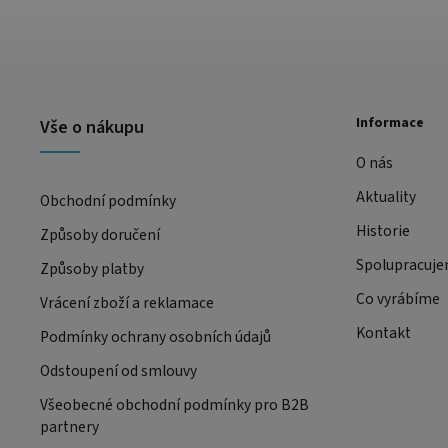
Informace
Vše o nákupu
O nás
Aktuality
Obchodní podmínky
Historie
Způsoby doručení
Spolupracuj
Způsoby platby
Co vyrábíme
Vrácení zboží a reklamace
Kontakt
Podmínky ochrany osobních údajů
Odstoupení od smlouvy
Všeobecné obchodní podmínky pro B2B
partnery