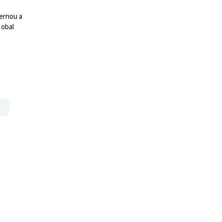
ternou a
 obal