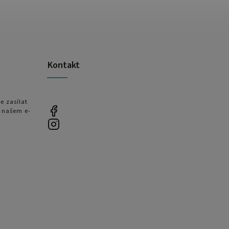
Kontakt
e zasílat
 našem e-