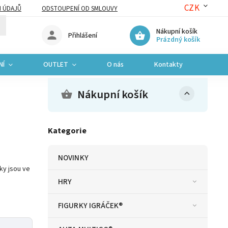
CZK
 ÚDAJŮ
ODSTOUPENÍ OD SMLOUVY
Nákupní košík
Přihlášení
Prázdný košík
NÍ
OUTLET
O nás
Kontakty
Nákupní košík
Kategorie
NOVINKY
ky jsou ve
HRY
FIGURKY IGRÁČEK®