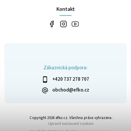
Kontakt
Zákaznická podpora:
+420 737 278 707
obchod@efko.cz
Copyright 2026
efko.cz
. Všechna práva vyhrazena.
Upravit nastavení cookies