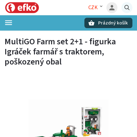
CZK
Prázdný košík
Hledat
MultiGO Farm set 2+1 - figurka
Igráček farmář s traktorem,
poškozený obal