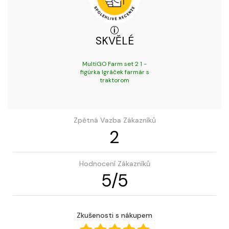
SKVĚLÉ
MultiGO Farm set 2 1 -
figúrka Igráček farmár s
traktorom
Zpětná Vazba Zákazníků
2
Hodnocení Zákazníků
5
/
5
Zkušenosti s nákupem