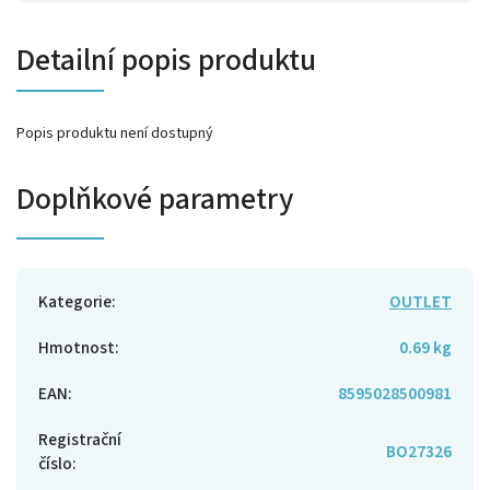
Detailní popis produktu
Popis produktu není dostupný
Doplňkové parametry
Kategorie
:
OUTLET
Hmotnost
:
0.69 kg
EAN
:
8595028500981
Registrační
BO27326
číslo
: