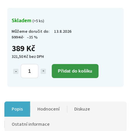
Skladem
(>5 ks)
Můžeme doručit do:
13.8.2026
599 Kč
–35 %
389 Kč
321,50 Kč bez DPH
Přidat do košíku
Popis
Hodnocení
Diskuze
Ostatní informace