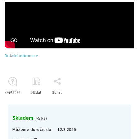
Detailní informace
Zeptat se
Hlídat
Sdílet
Skladem
(>5 ks)
Můžeme doručit do:
12.8.2026