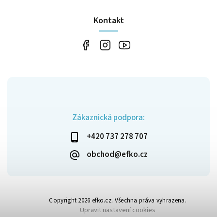
Kontakt
Zákaznická podpora:
+420 737 278 707
obchod@efko.cz
Copyright 2026
efko.cz
. Všechna práva vyhrazena.
Upravit nastavení cookies