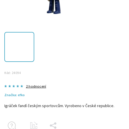
Kód:
24094
2 hodnocení
Značka:
efko
Igráček fandí českým sportovcům. Vyrobeno v České republice.