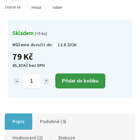
Zeptat se
Hlídat
Sdílet
Skladem
(>5 ks)
Můžeme doručit do:
13.8.2026
79 Kč
65,30 Kč bez DPH
Přidat do košíku
Popis
Podobné (3)
Hodnocení (2)
Diskuze