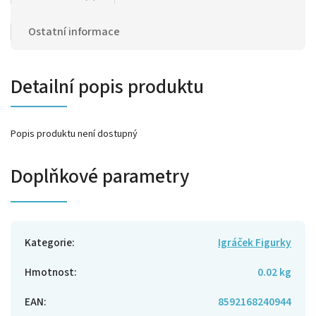
Ostatní informace
Detailní popis produktu
Popis produktu není dostupný
Doplňkové parametry
Kategorie
:
Igráček Figurky
Hmotnost
:
0.02 kg
EAN
:
8592168240944