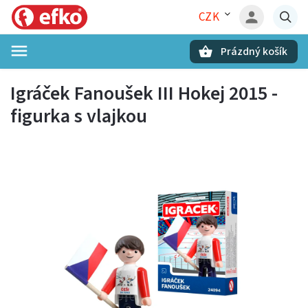
CZK
Prázdný košík
Hledat
Igráček Fanoušek III Hokej 2015 -
figurka s vlajkou