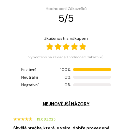
Hodnocení Zákazníků
5
/
5
Zkušenosti s nákupem
Vypočteno na základě 1 hodnocení zákazníků.
Pozitivní
100%
Neutrální
0%
Negativní
0%
NEJNOVĚJŠÍ NÁZORY
19.08.2025
Skvělá hračka, která je velmi dobře provedená.