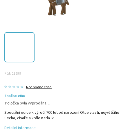
Kód:
21299
Neohodnoceno
Značka:
efko
Položka byla vyprodána…
Speciální edice k výročí 700 let od narození Otce vlasti, největšího
Čecha, císaře a krále Karla IV.
Detailní informace