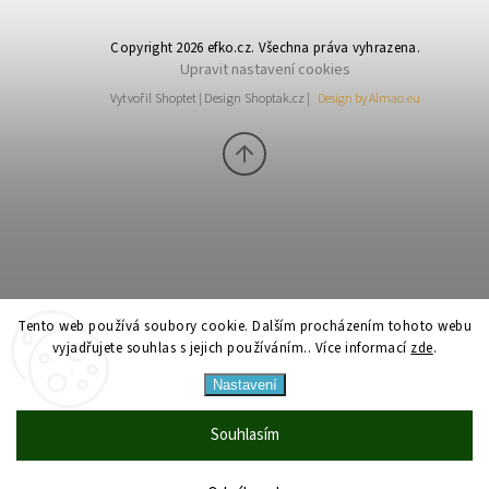
Copyright 2026
efko.cz
. Všechna práva vyhrazena.
Upravit nastavení cookies
Vytvořil
Shoptet
| Design
Shoptak.cz
|
Design by Almao.eu
Tento web používá soubory cookie. Dalším procházením tohoto webu
vyjadřujete souhlas s jejich používáním.. Více informací
zde
.
Nastavení
Souhlasím