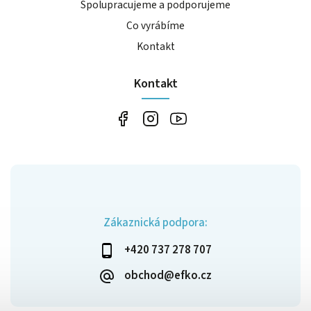
Spolupracujeme a podporujeme
Co vyrábíme
Kontakt
Kontakt
Zákaznická podpora:
+420 737 278 707
obchod@efko.cz