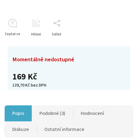
Zeptat se
Hlídat
Sdílet
Momentálně nedostupné
169 Kč
139,70 Kč bez DPH
Popis
Podobné (3)
Hodnocení
Diskuze
Ostatní informace