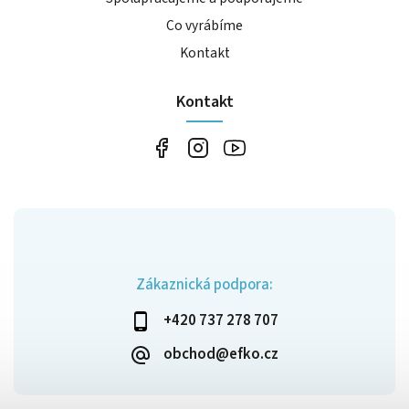
Co vyrábíme
Kontakt
Kontakt
Zákaznická podpora:
+420 737 278 707
obchod@efko.cz