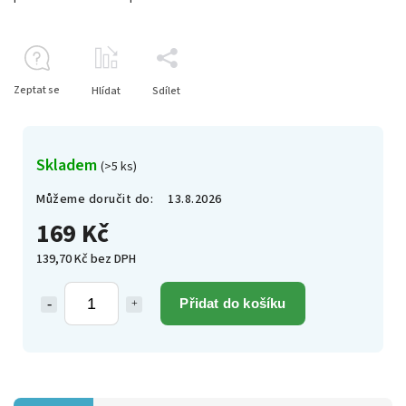
Zeptat se
Hlídat
Sdílet
Skladem
(>5 ks)
Můžeme doručit do:
13.8.2026
169 Kč
139,70 Kč bez DPH
Přidat do košíku