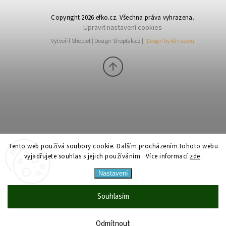
Copyright 2026
efko.cz
. Všechna práva vyhrazena.
Upravit nastavení cookies
Vytvořil
Shoptet
| Design
Shoptak.cz
|
Design by Almao.eu
Tento web používá soubory cookie. Dalším procházením tohoto webu
vyjadřujete souhlas s jejich používáním.. Více informací
zde
.
Nastavení
Souhlasím
Odmítnout