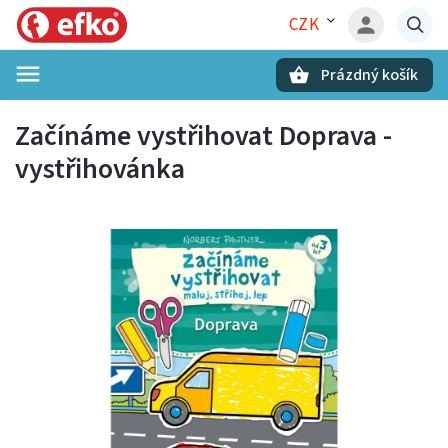
CZK
Prázdný košík
Hledat
Začínáme vystřihovat Doprava -
vystřihovánka