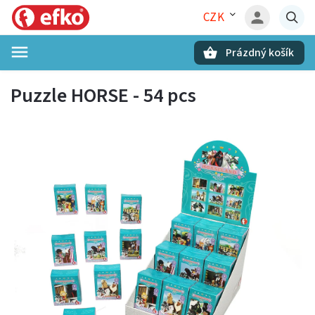
CZK
Prázdný košík
Hledat
Puzzle HORSE - 54 pcs