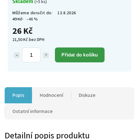
Skladem
(>5 ks)
Můžeme doručit do:
13.8.2026
49 Kč
–46 %
26 Kč
21,50 Kč bez DPH
Přidat do košíku
Popis
Hodnocení
Diskuze
Ostatní informace
Detailní popis produktu