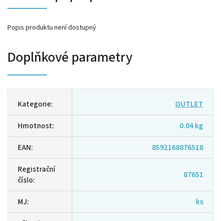
Popis produktu není dostupný
Doplňkové parametry
Kategorie
:
OUTLET
Hmotnost
:
0.04 kg
EAN
:
8592168876518
Registrační
87651
číslo
:
MJ
:
ks