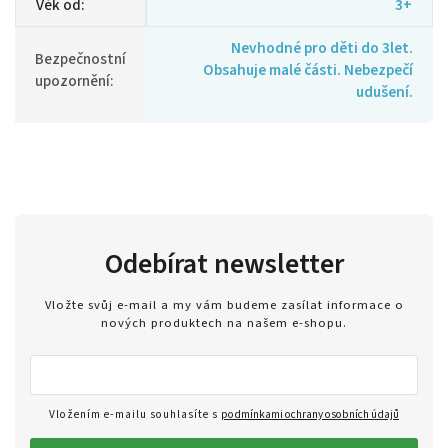
Věk od
:
3+
Nevhodné pro děti do 3let.
Bezpečnostní
Obsahuje malé části. Nebezpečí
upozornění
:
udušení.
Odebírat newsletter
Vložte svůj e-mail a my vám budeme zasílat informace o
nových produktech na našem e-shopu.
Vložením e-mailu souhlasíte s
podmínkami ochrany osobních údajů