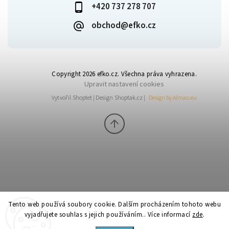
+420 737 278 707
obchod@efko.cz
Copyright 2026
efko.cz
. Všechna práva vyhrazena.
Upravit nastavení cookies
Vytvořil
Shoptet
| Design
Shoptak.cz
|
Design by Almao.eu
Tento web používá soubory cookie. Dalším procházením tohoto webu
vyjadřujete souhlas s jejich používáním.. Více informací
zde
.