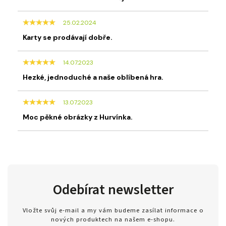
25.02.2024
Karty se prodávají dobře.
14.07.2023
Hezké, jednoduché a naše oblíbená hra.
13.07.2023
Moc pěkné obrázky z Hurvínka.
Odebírat newsletter
Vložte svůj e-mail a my vám budeme zasílat informace o
nových produktech na našem e-shopu.