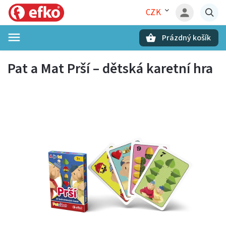
CZK
Prázdný košík
Hledat
Pat a Mat Prší – dětská karetní hra