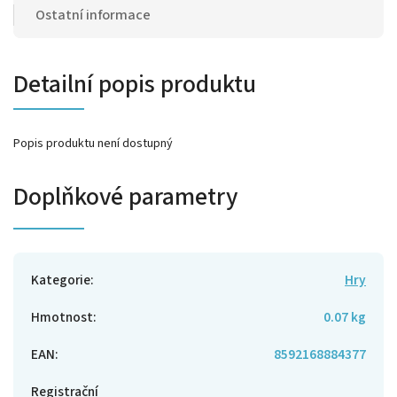
Ostatní informace
Detailní popis produktu
Popis produktu není dostupný
Doplňkové parametry
Kategorie
:
Hry
Hmotnost
:
0.07 kg
EAN
:
8592168884377
Registrační