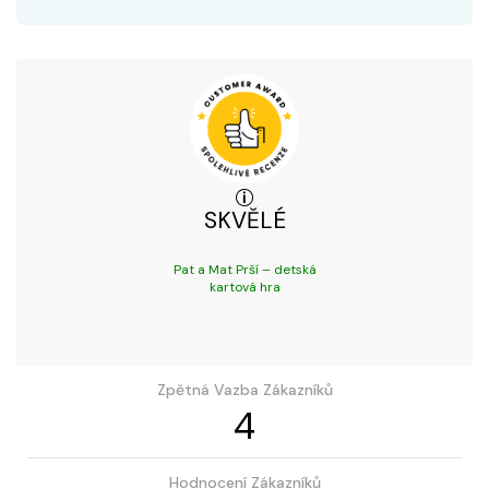
SKVĚLÉ
Pat a Mat Prší – detská
kartová hra
Zpětná Vazba Zákazníků
4
Hodnocení Zákazníků