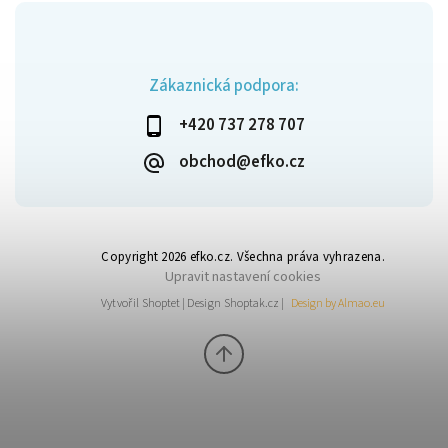
Zákaznická podpora:
+420 737 278 707
obchod@efko.cz
Copyright 2026
efko.cz
. Všechna práva vyhrazena.
Upravit nastavení cookies
Vytvořil
Shoptet
| Design
Shoptak.cz
|
Design by Almao.eu