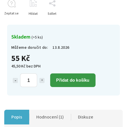
Zeptat se
Hlídat
Sdílet
Skladem
(>5 ks)
Můžeme doručit do:
13.8.2026
55 Kč
45,50 Kč bez DPH
Přidat do košíku
Popis
Hodnocení (1)
Diskuze