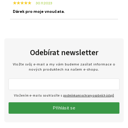
30.11.2023
Dárek pro moje vnoučata.
Odebírat newsletter
Vložte svůj e-mail a my vám budeme zasílat informace o
nových produktech na našem e-shopu.
Vložením e-mailu souhlasíte s
podmínkami ochrany osobních údajů
Přihlásit se