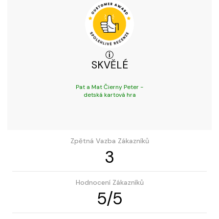
SKVĚLÉ
Pat a Mat Čierny Peter -
detská kartová hra
Zpětná Vazba Zákazníků
3
Hodnocení Zákazníků
5
/
5