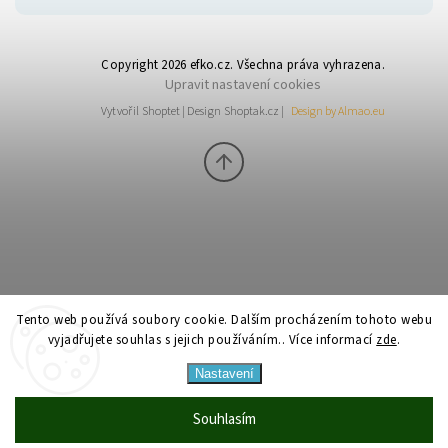
Copyright 2026
efko.cz
. Všechna práva vyhrazena.
Upravit nastavení cookies
Vytvořil
Shoptet
| Design
Shoptak.cz
|
Design by Almao.eu
Tento web používá soubory cookie. Dalším procházením tohoto webu
vyjadřujete souhlas s jejich používáním.. Více informací
zde
.
Nastavení
Souhlasím