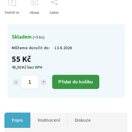
Zeptat se
Hlídat
Sdílet
Skladem
(>5 ks)
Můžeme doručit do:
13.8.2026
55 Kč
45,50 Kč bez DPH
Přidat do košíku
Popis
Hodnocení
Diskuze