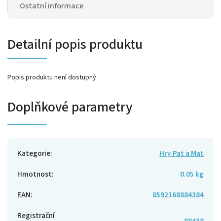
Ostatní informace
Detailní popis produktu
Popis produktu není dostupný
Doplňkové parametry
Kategorie
:
Hry Pat a Mat
Hmotnost
:
0.05 kg
EAN
:
8592168884384
Registrační
88438