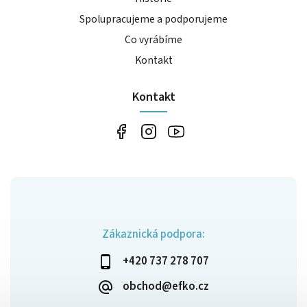
Spolupracujeme a podporujeme
Co vyrábíme
Kontakt
Kontakt
Zákaznická podpora:
+420 737 278 707
obchod@efko.cz