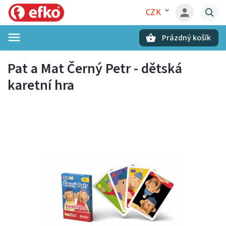
CZK
Prázdný košík
Hledat
Pat a Mat Černý Petr - dětská
karetní hra