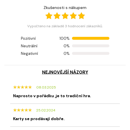
Zkušenosti s nákupem
Vypočteno na základě 3 hodnocení zákazníků.
Pozitivní
100%
Neutrální
0%
Negativní
0%
NEJNOVĚJŠÍ NÁZORY
08.03.2025
Naprosto v pořádku ,je to tradiční hra.
25.02.2024
Karty se prodávají dobře.