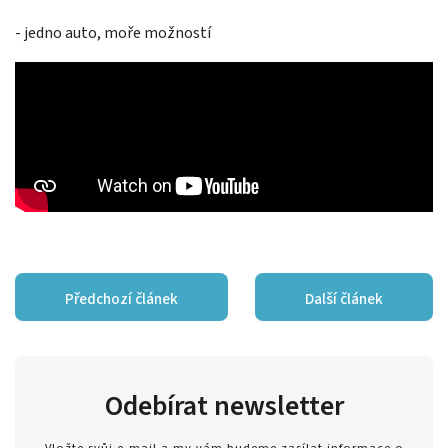
- jedno auto, moře možností
Předchozí článek
Další článek
Odebírat newsletter
Vložte svůj e-mail a my vám budeme zasílat informace o