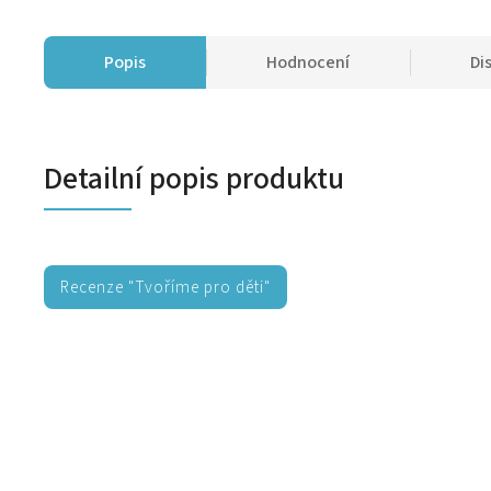
Popis
Hodnocení
Di
Detailní popis produktu
Recenze "Tvoříme pro děti"