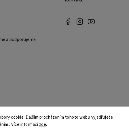
eme a podporujeme
bory cookie. Dalším procházením tohoto webu vyjadřujete
áním.. Více informací
zde
.