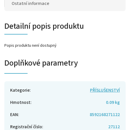
Ostatní informace
Detailní popis produktu
Popis produktu není dostupný
Doplňkové parametry
Kategorie
:
PŘÍSLUŠENSTVÍ
Hmotnost
:
0.09 kg
EAN
:
8592168271122
Registrační číslo
:
27112