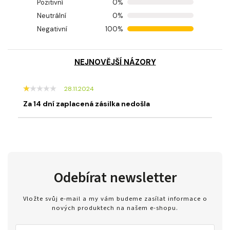
Pozitivní
0%
Neutrální
0%
Negativní
100%
NEJNOVĚJŠÍ NÁZORY
28.11.2024
Za 14 dní zaplacená zásilka nedošla
Odebírat newsletter
Vložte svůj e-mail a my vám budeme zasílat informace o
nových produktech na našem e-shopu.