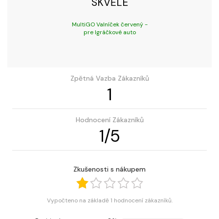
SKVĚLÉ
MultiGO Valníček červený -
pre Igráčkové auto
Zpětná Vazba Zákazníků
1
Hodnocení Zákazníků
1
/
5
Zkušenosti s nákupem
Vypočteno na základě 1 hodnocení zákazníků.