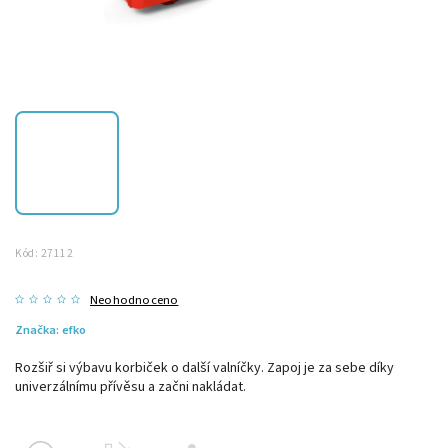
Kód:
27112
Neohodnoceno
Značka:
efko
Rozšiř si výbavu korbiček o další valníčky. Zapoj je za sebe díky
univerzálnímu přívěsu a začni nakládat.