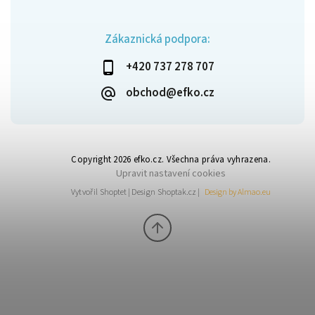
Zákaznická podpora:
+420 737 278 707
obchod@efko.cz
Copyright 2026
efko.cz
. Všechna práva vyhrazena.
Upravit nastavení cookies
Vytvořil
Shoptet
| Design
Shoptak.cz
|
Design by Almao.eu