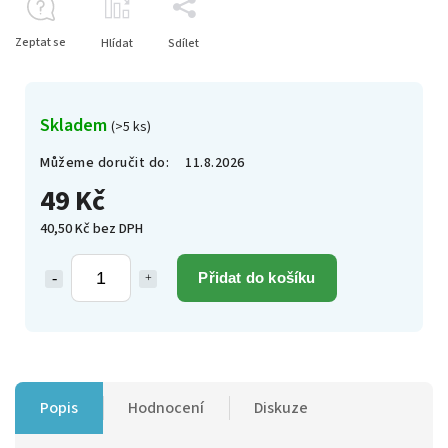
Zeptat se
Hlídat
Sdílet
Skladem
(>5 ks)
Můžeme doručit do:
11.8.2026
49 Kč
40,50 Kč bez DPH
Přidat do košíku
Popis
Hodnocení
Diskuze