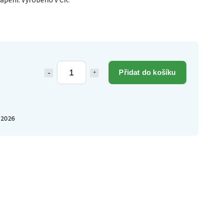
ápění. Vyrobeno v ČR.
Přidat do košíku
.2026