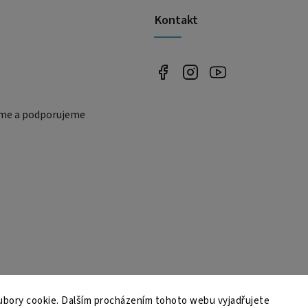
Kontakt
eme a podporujeme
bory cookie. Dalším procházením tohoto webu vyjadřujete