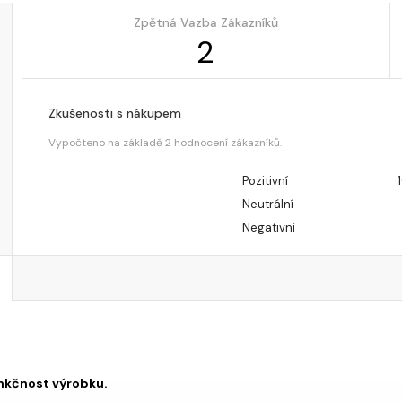
Zpětná Vazba Zákazníků
2
Zkušenosti s nákupem
Vypočteno na základě 2 hodnocení zákazníků.
Pozitivní
Neutrální
Negativní
nkčnost výrobku.