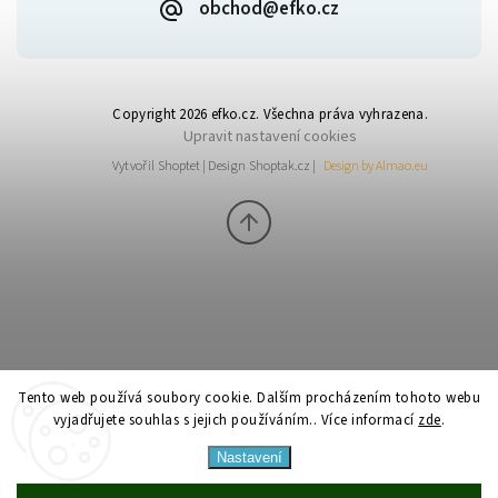
obchod@efko.cz
Copyright 2026
efko.cz
. Všechna práva vyhrazena.
Upravit nastavení cookies
Vytvořil
Shoptet
| Design
Shoptak.cz
|
Design by Almao.eu
Tento web používá soubory cookie. Dalším procházením tohoto webu
vyjadřujete souhlas s jejich používáním.. Více informací
zde
.
Nastavení