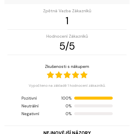
Zpětná Vazba Zákazníků
1
Hodnocení Zákazníků
5
/
5
Zkušenosti s nákupem
Vypočteno na základě 1 hodnocení zákazníků.
Pozitivní
100%
Neutrální
0%
Negativní
0%
NEJNOVĚJŠÍ NÁZORY