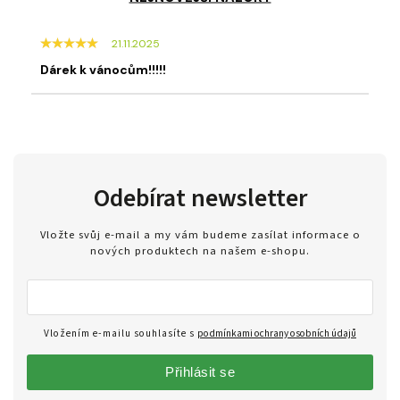
21.11.2025
Dárek k vánocům!!!!!
Odebírat newsletter
Vložte svůj e-mail a my vám budeme zasílat informace o
nových produktech na našem e-shopu.
Vložením e-mailu souhlasíte s
podmínkami ochrany osobních údajů
Přihlásit se