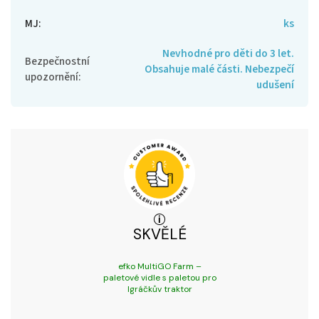
MJ
:
ks
Nevhodné pro děti do 3 let.
Bezpečnostní
Obsahuje malé části. Nebezpečí
upozornění
:
udušení
SKVĚLÉ
efko MultiGO Farm –
paletové vidle s paletou pro
Igráčkův traktor