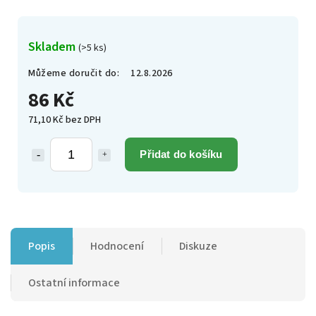
Skladem
(>5 ks)
Můžeme doručit do:
12.8.2026
86 Kč
71,10 Kč bez DPH
Přidat do košíku
Popis
Hodnocení
Diskuze
Ostatní informace