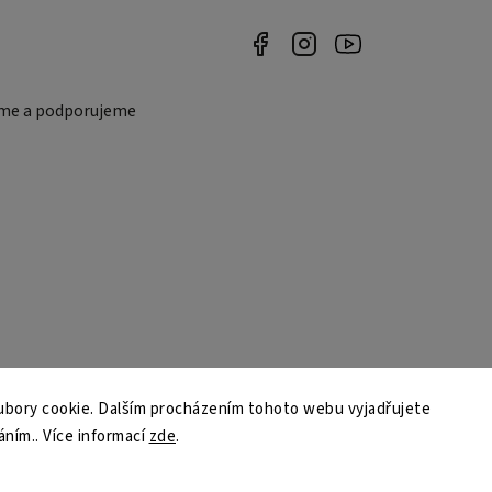
eme a podporujeme
bory cookie. Dalším procházením tohoto webu vyjadřujete
áním.. Více informací
zde
.