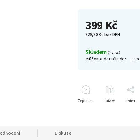
399 Kč
329,80 Kč bez DPH
Skladem
(>5 ks)
Můžeme doručit do:
13.8
Zeptat se
Hlídat
Sdílet
odnocení
Diskuze