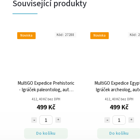
Související produkty
Kód:
27288
Kód:
2
Novinka
Novinka
MultiGO Expedice Prehistoric
MultiGO Expedice Egypt
- Igráček paleontolog, auto,
Igráček archeolog, aut
vykopávka
vykopávka
412,40 Kč bez DPH
412,40 Kč bez DPH
499 Kč
499 Kč
Do košíku
Do košíku