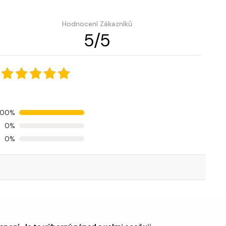
Hodnocení Zákazníků
5
/
5
100%
0%
0%