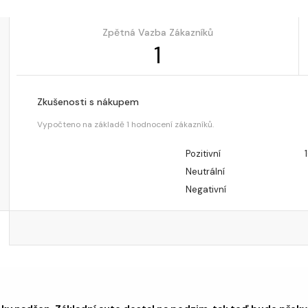
Zpětná Vazba Zákazníků
1
Zkušenosti s nákupem
Vypočteno na základě 1 hodnocení zákazníků.
Pozitivní
Neutrální
Negativní