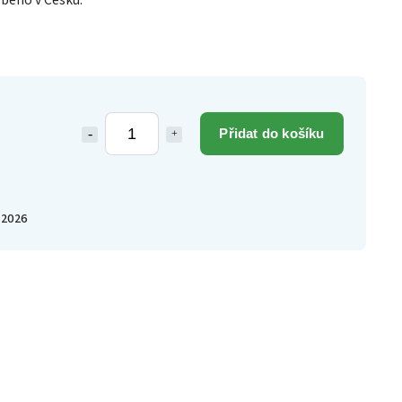
robeno v Česku.
Přidat do košíku
.2026