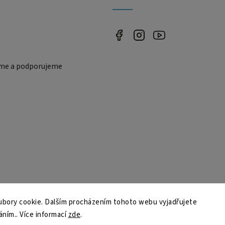
eme a podporujeme
bory cookie. Dalším procházením tohoto webu vyjadřujete
áním.. Více informací
zde
.