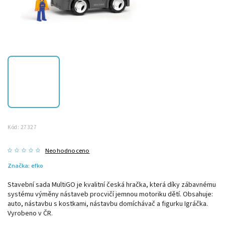
Kód:
27327
Neohodnoceno
Značka:
efko
Stavební sada MultiGO je kvalitní česká hračka, která díky zábavnému
systému výměny nástaveb procvičí jemnou motoriku dětí. Obsahuje:
auto, nástavbu s kostkami, nástavbu domíchávač a figurku Igráčka.
Vyrobeno v ČR.