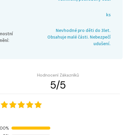
ks
Nevhodné pro děti do 3let.
nostní
Obsahuje malé části. Nebezpečí
nění
:
udušení.
Hodnocení Zákazníků
5
/
5
100%