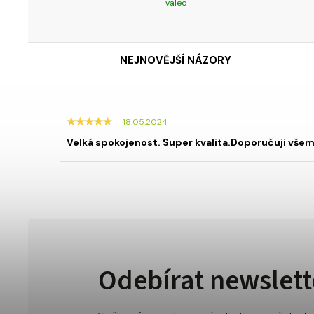
valec
NEJNOVĚJŠÍ NÁZORY
18.05.2024
Velká spokojenost. Super kvalita.Doporučuji všem
Odebírat newslett