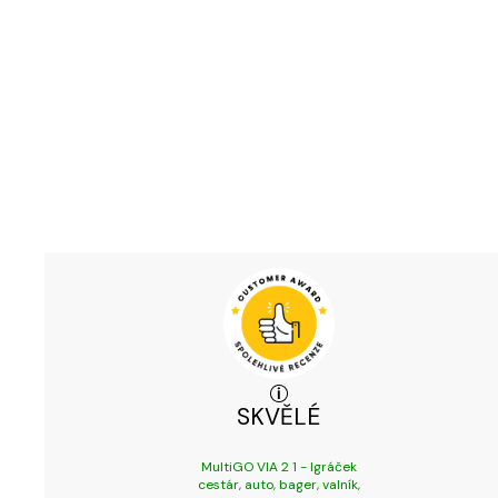
SKVĚLÉ
MultiGO VIA 2 1 - Igráček
cestár, auto, bager, valník,