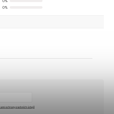
0%
0%
ami ochrany osobních údajů