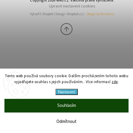
Copyright 2026
efko.cz
. Všechna práva vyhrazena.
Upravit nastavení cookies
Vytvořil
Shoptet
| Design
Shoptak.cz
|
Design by Almao.eu
Tento web používá soubory cookie. Dalším procházením tohoto webu
vyjadřujete souhlas s jejich používáním.. Více informací
zde
.
Nastavení
Souhlasím
Odmítnout