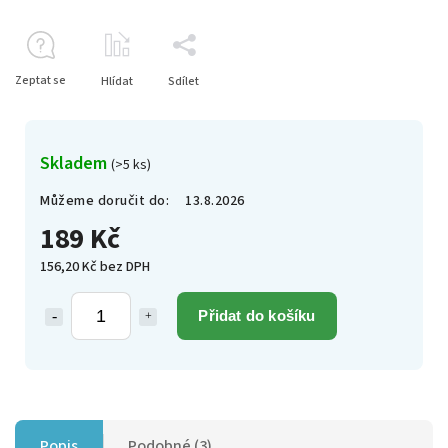
Zeptat se
Hlídat
Sdílet
Skladem
(>5 ks)
Můžeme doručit do:
13.8.2026
189 Kč
156,20 Kč bez DPH
Přidat do košíku
Popis
Podobné (3)