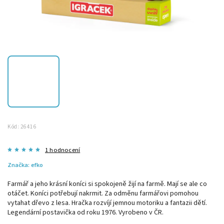
Kód:
26416
1 hodnocení
Značka:
efko
Farmář a jeho krásní koníci si spokojeně žijí na farmě. Mají se ale co
otáčet. Koníci potřebují nakrmit. Za odměnu farmářovi pomohou
vytahat dřevo z lesa. Hračka rozvíjí jemnou motoriku a fantazii dětí.
Legendární postavička od roku 1976. Vyrobeno v ČR.