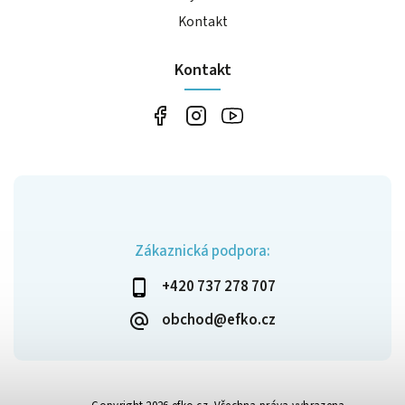
Kontakt
Kontakt
Zákaznická podpora:
+420 737 278 707
obchod@efko.cz