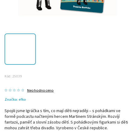
Kód:
25039
Neohodnoceno
Značka:
efko
Spojili jsme Igráčka s tím, co mají děti nejraději – s pohádkami ve
formě podcastu načtenými hercem Martinem Stránským. Rozvíjí
fantazii, paměť a slovní zásobu dětí. S pohádkovými figurkami si děti
mohou zahrát třeba divadlo. Vyrobeno v České republice.