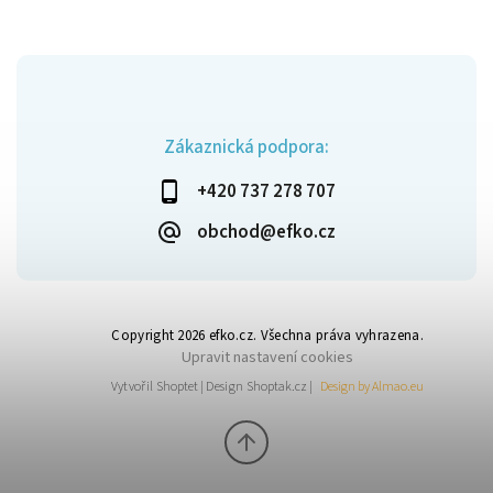
Zákaznická podpora:
+420 737 278 707
obchod@efko.cz
Copyright 2026
efko.cz
. Všechna práva vyhrazena.
Upravit nastavení cookies
Vytvořil
Shoptet
| Design
Shoptak.cz
|
Design by Almao.eu