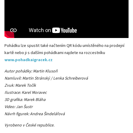
Pohádku lze spustit také načtením QR kódu umístěného na prodejní
kartě nebo ji s dalšími pohádkami najdete na rozcestníku
www.pohadkaigracek.cz
Autor pohádky: Martin Klusoň
Namluvil: Martin Stránský / Lenka Schreiberová
Zvuk: Marek Točík
Ilustrace: Karel Moravec
3D grafika: Marek Bláha
Video: Jan Šustr
Návrh figurek: Andrea Šindelářová
Vyrobeno v České republice.