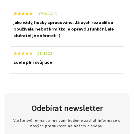
07.03.2025
jako vždy, hezky zpracováno. Já bych rozbalila a
používala, neboť krmítko je opravdu funkční, ale
sběratel je sběratel:-)
28.11.2024
zcela plní svůj účel
Odebírat newsletter
Vložte svůj e-mail a my vám budeme zasílat informace o
nových produktech na našem e-shopu.