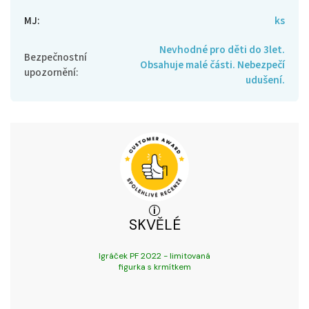
MJ
:
ks
Nevhodné pro děti do 3let.
Bezpečnostní
Obsahuje malé části. Nebezpečí
upozornění
:
udušení.
SKVĚLÉ
Igráček PF 2022 - limitovaná
figurka s krmítkem