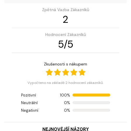
Zpětná Vazba Zákazníků
2
Hodnocení Zákazníků
5
/
5
Zkušenosti s nákupem
Vypočteno na základě 2 hodnocení zákazníků.
Pozitivní
100%
Neutrální
0%
Negativní
0%
NEJNOVĚJŠÍ NÁZORY