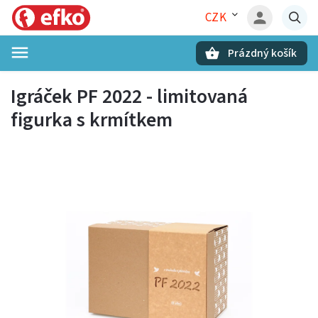
CZK
Prázdný košík
Hledat
Igráček PF 2022 - limitovaná
figurka s krmítkem