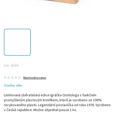
Kód:
28089
Neohodnoceno
Značka:
efko
Limitovaná sběratelská edice Igráčka Ornitologa s funkčním
promyšleným plastovým krmítkem, které je vyrobeno ze 100%
recykovaného plastu. Legendární postavička od roku 1976. Vyrobeno
v České republice. Možno objednat pouze 1 ks.