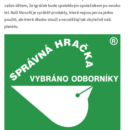
vašim dětem, že Igráček bude spolehlivým společníkem po mnoho
let. Naší filosofií je vyrábět produkty, které nejsou jen na jedno
použití, ale které dlouho slouží a nezatěžují tak zbytečně naši
planetu.