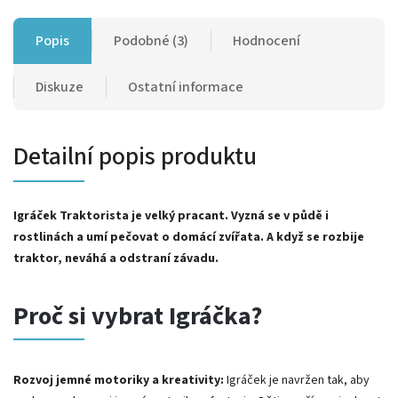
Popis
Podobné (3)
Hodnocení
Diskuze
Ostatní informace
Detailní popis produktu
Igráček Traktorista je velký pracant. Vyzná se v půdě i
rostlinách a umí pečovat o domácí zvířata. A když se rozbije
traktor, neváhá a odstraní závadu.
Proč si vybrat Igráčka?
Rozvoj jemné motoriky a kreativity:
Igráček je navržen tak, aby