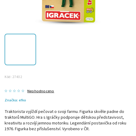
Kód:
27402
Neohodnoceno
Značka:
efko
Traktorista vyjíždí pečovat o svoji farmu. Figurka skvěle padne do
traktorů MultiGO. Hra s Igráčky podporuje dětskou představivost,
kreativitu a rozvíjí jemnou motoriku. Legendární postavička od roku
1976. Figurka bez příslušenství. Vyrobeno v ČR.