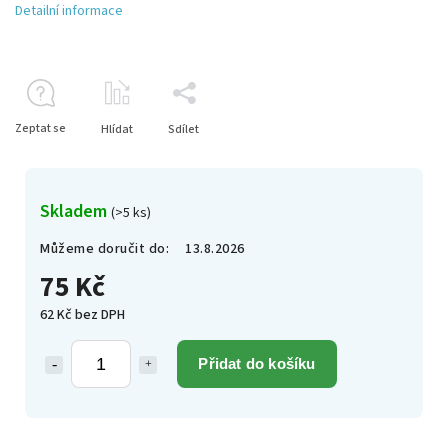
Detailní informace
Zeptat se
Hlídat
Sdílet
Skladem
(>5 ks)
Můžeme doručit do:
13.8.2026
75 Kč
62 Kč bez DPH
Přidat do košíku