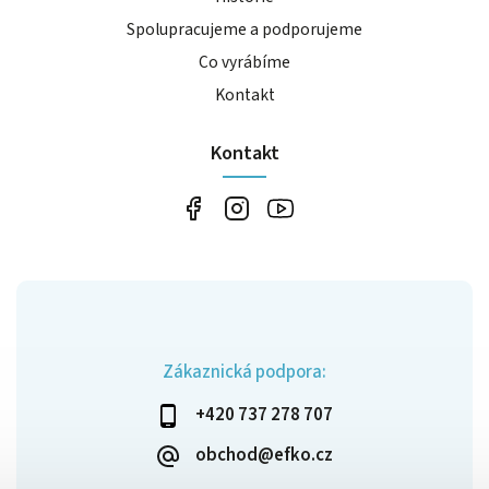
Spolupracujeme a podporujeme
Co vyrábíme
Kontakt
Kontakt
Zákaznická podpora:
+420 737 278 707
obchod@efko.cz