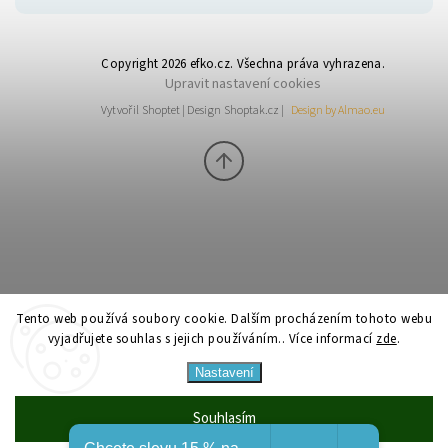
Copyright 2026
efko.cz
. Všechna práva vyhrazena.
Upravit nastavení cookies
Vytvořil
Shoptet
| Design
Shoptak.cz
|
Design by Almao.eu
Tento web používá soubory cookie. Dalším procházením tohoto webu
vyjadřujete souhlas s jejich používáním.. Více informací
zde
.
Nastavení
Souhlasím