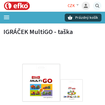
CZK
Prázdný košík
Hledat
IGRÁČEK MultiGO - taška