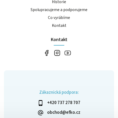
Historie
Spolupracujeme a podporujeme
Co vyrábíme
Kontakt
Kontakt
Zákaznická podpora:
+420 737 278 707
obchod@efko.cz