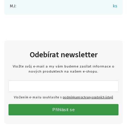
MJ
:
ks
Odebírat newsletter
Vložte svůj e-mail a my vám budeme zasílat informace o
nových produktech na našem e-shopu.
Vložením e-mailu souhlasíte s
podmínkami ochrany osobních údajů
Přihlásit se