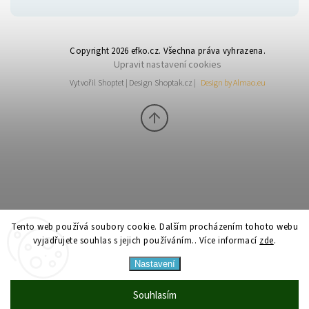
Copyright 2026
efko.cz
. Všechna práva vyhrazena.
Upravit nastavení cookies
Vytvořil
Shoptet
| Design
Shoptak.cz
|
Design by Almao.eu
Tento web používá soubory cookie. Dalším procházením tohoto webu
vyjadřujete souhlas s jejich používáním.. Více informací
zde
.
Nastavení
Souhlasím