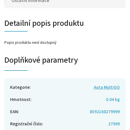
Ostatní informace
Detailní popis produktu
Popis produktu není dostupný
Doplňkové parametry
Kategorie
:
Auta MultiGO
Hmotnost
:
0.04 kg
EAN
:
8592168279999
Registrační číslo
:
27999