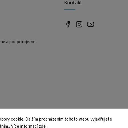
Kontakt
eme a podporujeme
bory cookie. Dalším procházením tohoto webu vyjadřujete
áním.. Více informací
zde
.