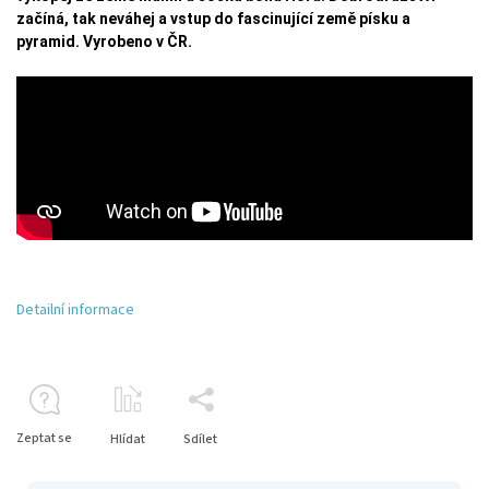
začíná, tak neváhej a vstup do fascinující země písku a
pyramid. Vyrobeno v ČR.
Detailní informace
Zeptat se
Hlídat
Sdílet