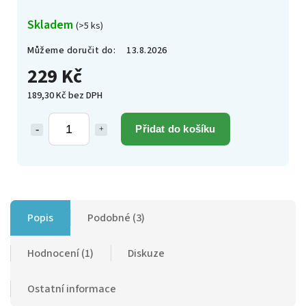
Skladem
(>5 ks)
Můžeme doručit do:
13.8.2026
229 Kč
189,30 Kč bez DPH
Přidat do košíku
Popis
Podobné (3)
Hodnocení (1)
Diskuze
Ostatní informace