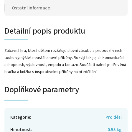
Ostatní informace
Detailní popis produktu
Zábavná hra, která dětem rozšiřuje slovní zásobu a probouzí v nich
touhu vymýšlet neustále nové příběhy. Rozvíjí tak jejich komunikační
schopnosti, výslovnost, empatii a fantazii. Součástí balení je dřevěná
hračka a knížka s inspirativními příběhy na předčítání.
Doplňkové parametry
Kategorie
:
Pro děti
Hmotnost
:
0.55 kg