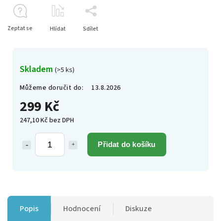
Zeptat se
Hlídat
Sdílet
Skladem
(>5 ks)
Můžeme doručit do:
13.8.2026
299 Kč
247,10 Kč bez DPH
Přidat do košíku
Popis
Hodnocení
Diskuze