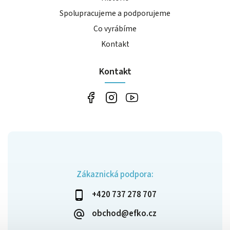
Spolupracujeme a podporujeme
Co vyrábíme
Kontakt
Kontakt
Zákaznická podpora:
+420 737 278 707
obchod@efko.cz