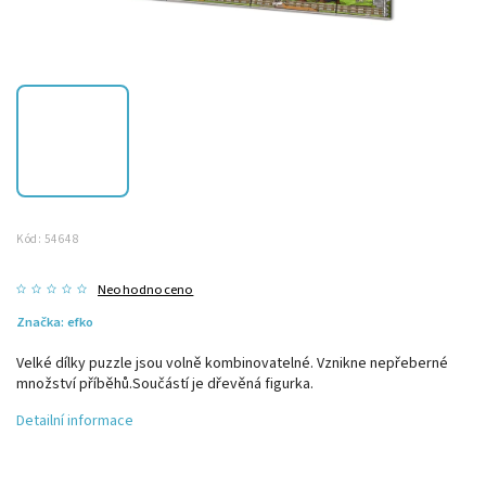
Kód:
54648
Neohodnoceno
Značka:
efko
Velké dílky puzzle jsou volně kombinovatelné. Vznikne nepřeberné
množství příběhů.Součástí je dřevěná figurka.
Detailní informace