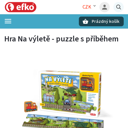
CZK
Prázdný košík
Hledat
Hra Na výletě - puzzle s příběhem