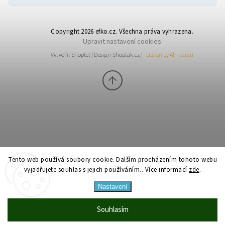
Copyright 2026
efko.cz
. Všechna práva vyhrazena.
Upravit nastavení cookies
Vytvořil
Shoptet
| Design
Shoptak.cz
|
Design by Almao.eu
Tento web používá soubory cookie. Dalším procházením tohoto webu
vyjadřujete souhlas s jejich používáním.. Více informací
zde
.
Nastavení
Souhlasím