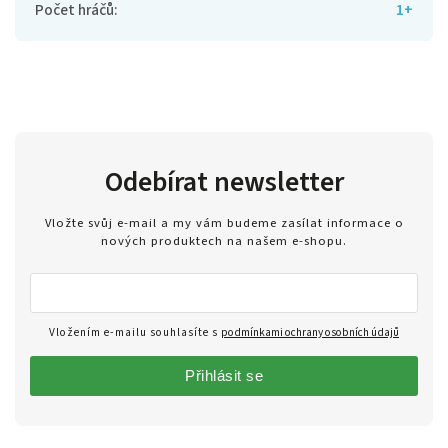
Počet hráčů
:
1+
Odebírat newsletter
Vložte svůj e-mail a my vám budeme zasílat informace o
nových produktech na našem e-shopu.
Vložením e-mailu souhlasíte s
podmínkami ochrany osobních údajů
Přihlásit se