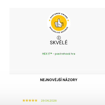
SKVĚLÉ
HEX IT® - postrehová hra
NEJNOVĚJŠÍ NÁZORY
29.06.2026