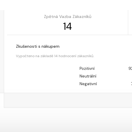
Zpětná Vazba Zákazníků
14
Zkušenosti s nákupem
Vypočteno na základě 14 hodnocení zákazníků.
Pozitivní
9
Neutrální
Negativní