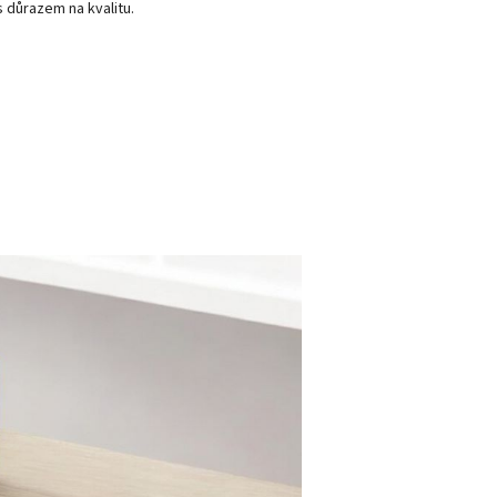
s důrazem na kvalitu.