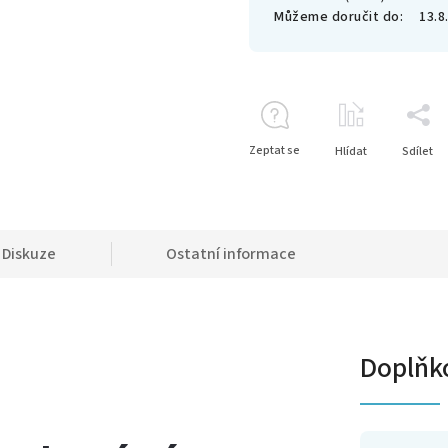
Můžeme doručit do:
13.8
Zeptat se
Hlídat
Sdílet
Diskuze
Ostatní informace
Doplňk