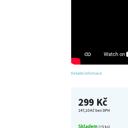
Detailní informace
299 Kč
247,10 Kč bez DPH
Skladem
(>5 ks)