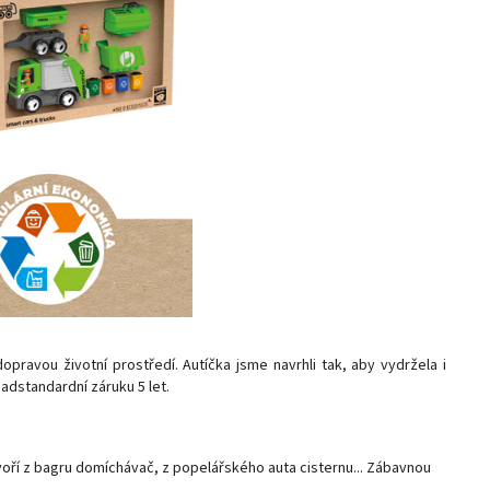
ravou životní prostředí. Autíčka jsme navrhli tak, aby vydržela i
adstandardní záruku 5 let.
ří z bagru domíchávač, z popelářského auta cisternu... Zábavnou