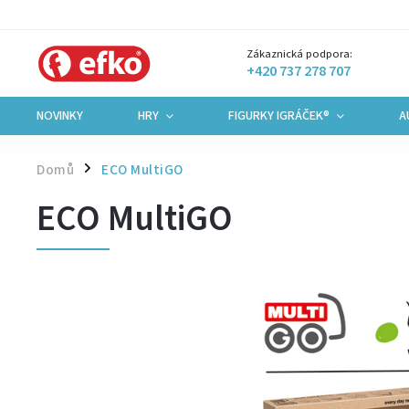
Zákaznická podpora:
+420 737 278 707
NOVINKY
HRY
FIGURKY IGRÁČEK®
A
Domů
ECO MultiGO
/
ECO MultiGO