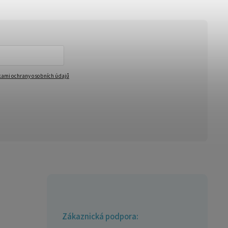
ami ochrany osobních údajů
Zákaznická podpora: