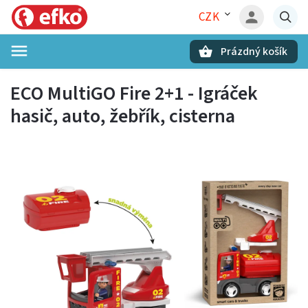
CZK
Prázdný košík
Hledat
ECO MultiGO Fire 2+1 - Igráček
hasič, auto, žebřík, cisterna