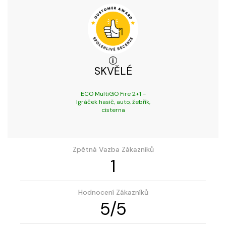
SKVĚLÉ
ECO MultiGO Fire 2+1 -
Igráček hasič, auto, žebřík,
cisterna
Zpětná Vazba Zákazníků
1
Hodnocení Zákazníků
5
/
5