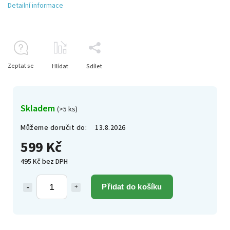
Detailní informace
Zeptat se
Hlídat
Sdílet
Skladem
(>5 ks)
Můžeme doručit do:
13.8.2026
599 Kč
495 Kč bez DPH
Přidat do košíku