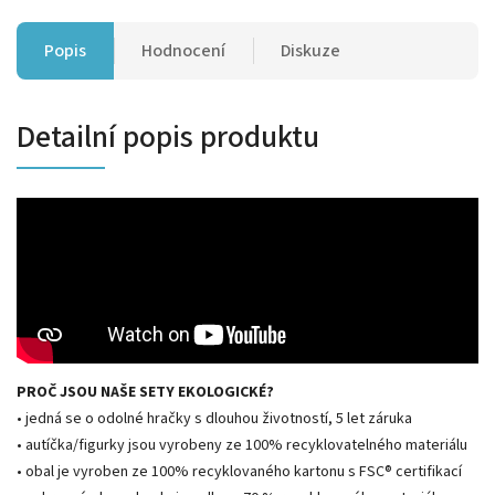
Popis
Hodnocení
Diskuze
Detailní popis produktu
PROČ JSOU NAŠE SETY EKOLOGICKÉ?
• jedná se o odolné hračky s dlouhou životností, 5 let záruka
• autíčka/figurky jsou vyrobeny ze 100% recyklovatelného materiálu
• obal je vyroben ze 100% recyklovaného kartonu s FSC® certifikací