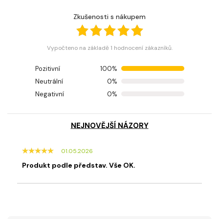
Zkušenosti s nákupem
Vypočteno na základě 1 hodnocení zákazníků.
Pozitivní
100%
Neutrální
0%
Negativní
0%
NEJNOVĚJŠÍ NÁZORY
01.05.2026
Produkt podle představ. Vše OK.