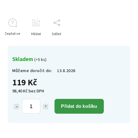
Zeptat se
Hlídat
Sdílet
Skladem
(>5 ks)
Můžeme doručit do:
13.8.2026
119 Kč
98,40 Kč bez DPH
Přidat do košíku