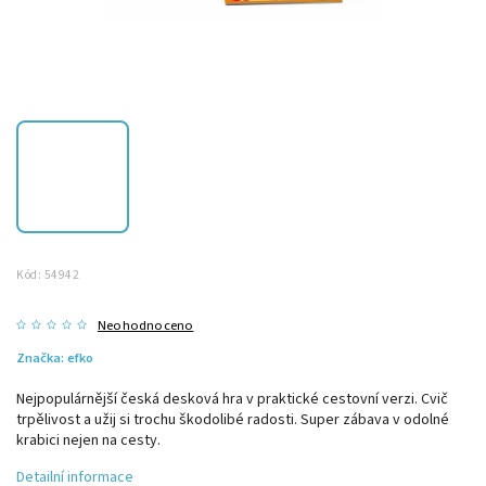
Kód:
54942
Neohodnoceno
Značka:
efko
Nejpopulárnější česká desková hra v praktické cestovní verzi. Cvič
trpělivost a užij si trochu škodolibé radosti. Super zábava v odolné
krabici nejen na cesty.
Detailní informace