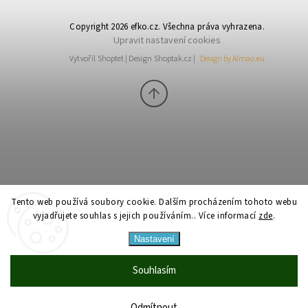
Copyright 2026
efko.cz
. Všechna práva vyhrazena.
Upravit nastavení cookies
Vytvořil
Shoptet
| Design
Shoptak.cz
|
Design by Almao.eu
Tento web používá soubory cookie. Dalším procházením tohoto webu
vyjadřujete souhlas s jejich používáním.. Více informací
zde
.
Nastavení
Souhlasím
Odmítnout