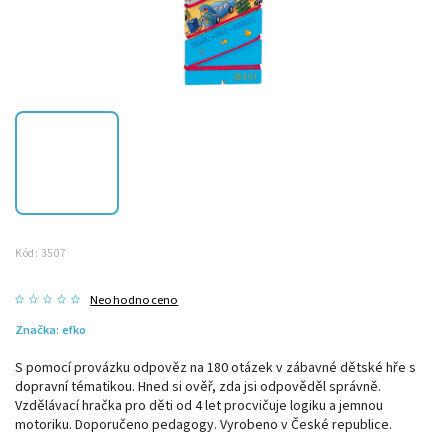
Kód:
3507
Neohodnoceno
Značka:
efko
S pomocí provázku odpověz na 180 otázek v zábavné dětské hře s
dopravní tématikou. Hned si ověř, zda jsi odpověděl správně.
Vzdělávací hračka pro děti od 4 let procvičuje logiku a jemnou
motoriku. Doporučeno pedagogy. Vyrobeno v České republice.