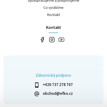
Spolupracujeme a podporujeme
Co vyrábíme
Kontakt
Kontakt
Zákaznická podpora:
+420 737 278 707
obchod@efko.cz