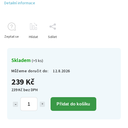
Detailní informace
Zeptat se
Hlídat
Sdílet
Skladem
(>5 ks)
Můžeme doručit do:
12.8.2026
239 Kč
239 Kč bez DPH
Přidat do košíku