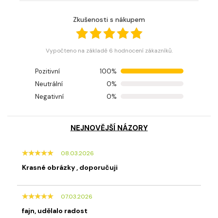
Zkušenosti s nákupem
Vypočteno na základě 6 hodnocení zákazníků.
Pozitivní
100%
Neutrální
0%
Negativní
0%
NEJNOVĚJŠÍ NÁZORY
08.03.2026
Krasné obrázky , doporučuji
07.03.2026
fajn, udělalo radost