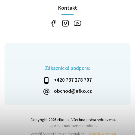
Kontakt
Zákaznická podpora:
+420 737 278 707
obchod@efko.cz
Copyright 2026
efko.cz
. Všechna práva vyhrazena.
Upravit nastavení cookies
Vytvořil
Shoptet
| Design
Shoptak.cz
|
Design by Almao.eu