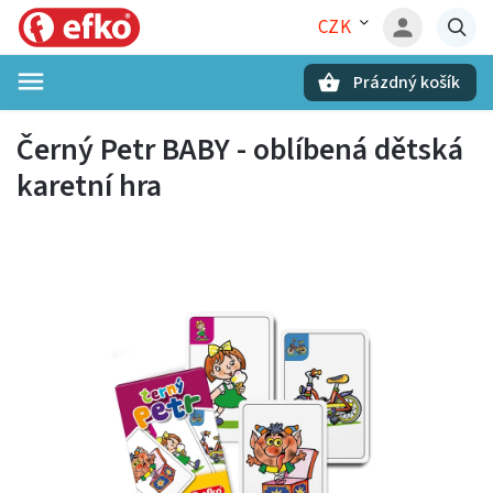
CZK
Prázdný košík
Hledat
Černý Petr BABY - oblíbená dětská
karetní hra