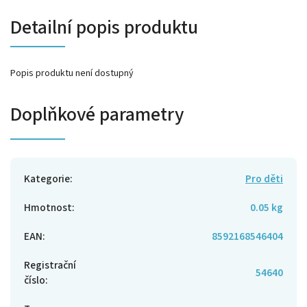
Detailní popis produktu
Popis produktu není dostupný
Doplňkové parametry
Kategorie
:
Pro děti
Hmotnost
:
0.05 kg
EAN
:
8592168546404
Registrační
54640
číslo
: