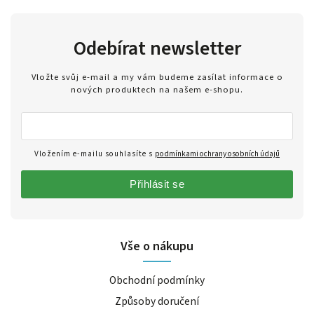
Odebírat newsletter
Vložte svůj e-mail a my vám budeme zasílat informace o
nových produktech na našem e-shopu.
Vložením e-mailu souhlasíte s
podmínkami ochrany osobních údajů
Přihlásit se
Vše o nákupu
Obchodní podmínky
Způsoby doručení